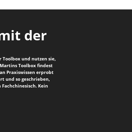
 mit der
 Toolbox und nutzen sie,
Martins Toolbox findest
n an Praxiswissen erprobt
ärt und so geschrieben,
n Fachchinesisch. Kein