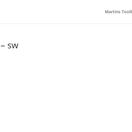
Martins Tool
– sw