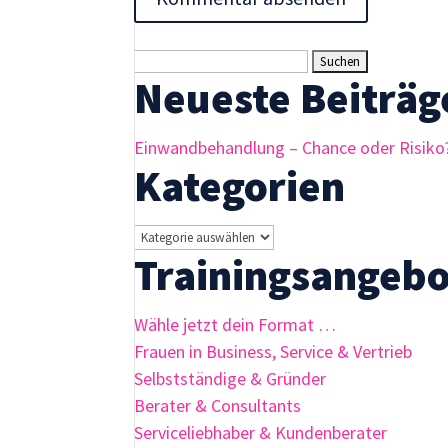
Suchen
Neueste Beiträg
nach:
Einwandbehandlung – Chance oder Risiko
Kategorien
Kategorien
Trainingsangebo
Wähle jetzt dein Format …
Frauen in Business, Service & Vertrieb
Selbstständige & Gründer
Berater & Consultants
Serviceliebhaber & Kundenberater