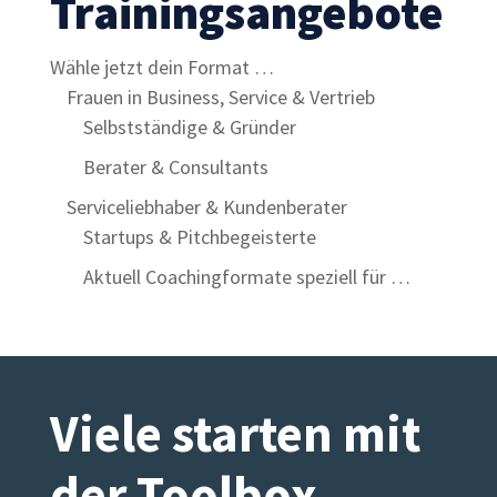
Trainingsangebote
Wähle jetzt dein Format …
Frauen in Business, Service & Vertrieb
Selbstständige & Gründer
Berater & Consultants
Serviceliebhaber & Kundenberater
Startups & Pitchbegeisterte
Aktuell Coachingformate speziell für …
Viele starten mit
der Toolbox
.