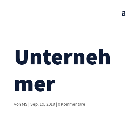
Unterneh
mer
von
MS
|
Sep. 19, 2018
|
0 Kommentare