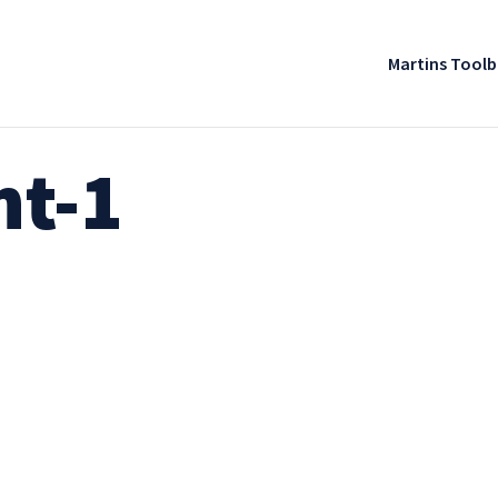
Martins Tool
t-1