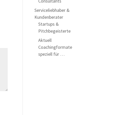
Consultants
Serviceliebhaber &
Kundenberater
Startups &
Pitchbegeisterte
Aktuell
Coachingformate
speziell für …