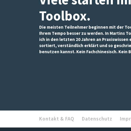
Inhalte und
Angebote zu
Toolbox
.
sehen.
Die meisten Teilnehmer beginnen mit der Too
Ihrem Tempo besser zu werden. In Martins To
ich in den letzten 20 Jahren an Praxiswissen
sortiert, verständlich erklärt und so geschri
benutzen kannst. Kein Fachchinesisch. Kein B
Kontakt & FAQ
Datenschutz
Imp