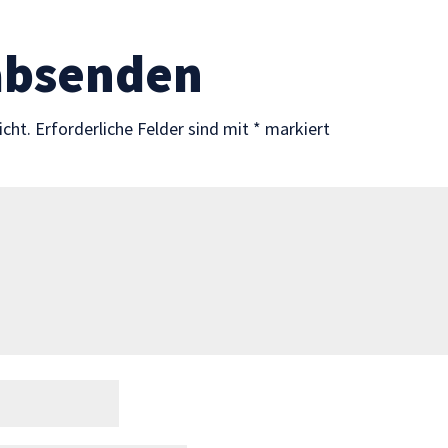
absenden
icht.
Erforderliche Felder sind mit
*
markiert