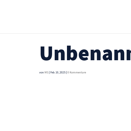
Unbenann
von
MS
|
Feb. 10, 2025
|
0 Kommentare