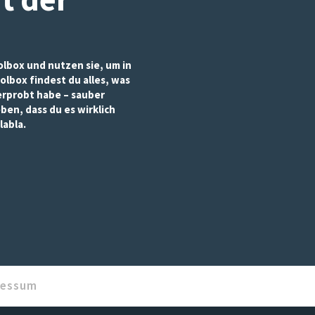
lbox und nutzen sie, um in
olbox findest du alles, was
 erprobt habe – sauber
eben, dass du es wirklich
labla.
ressum