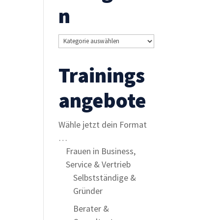
n
Kategorien
Trainings
angebote
Wähle jetzt dein Format
…
Frauen in Business,
Service & Vertrieb
Selbstständige &
Gründer
Berater &