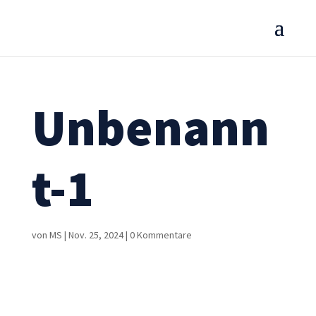
Unbenann
t-1
von
MS
|
Nov. 25, 2024
|
0 Kommentare