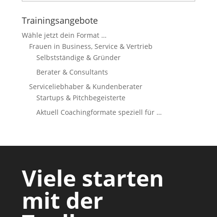
Trainingsangebote
Wähle jetzt dein Format …
Frauen in Business, Service & Vertrieb
Selbstständige & Gründer
Berater & Consultants
Serviceliebhaber & Kundenberater
Startups & Pitchbegeisterte
Aktuell Coachingformate speziell für …
Viele starten
mit der