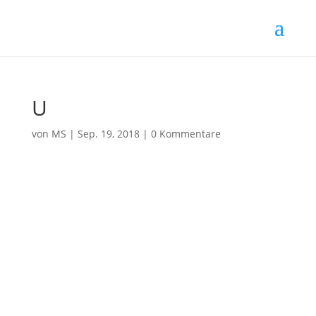
U
von
MS
|
Sep. 19, 2018
|
0 Kommentare