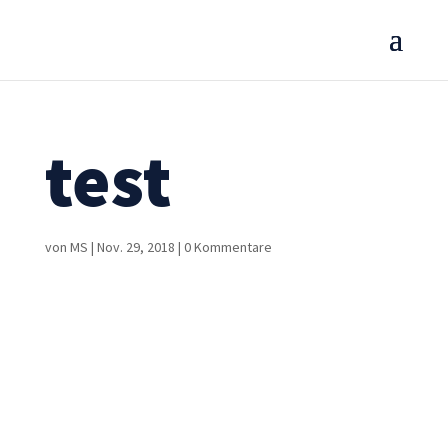
test
von
MS
|
Nov. 29, 2018
|
0 Kommentare