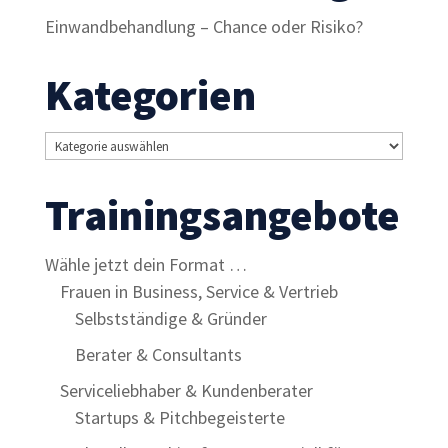
Inhalte und
Einwandbehandlung – Chance oder Risiko?
Angebote zu
sehen.
Kategorien
Kategorien
Trainingsangebote
Wähle jetzt dein Format …
Frauen in Business, Service & Vertrieb
Selbstständige & Gründer
Berater & Consultants
Serviceliebhaber & Kundenberater
Startups & Pitchbegeisterte