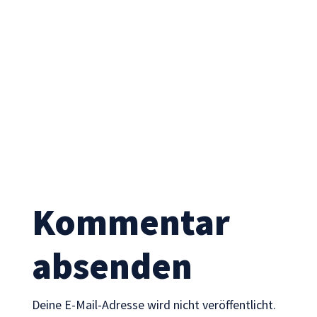
Notwendig
Diese
Cookies sind
nicht
optional. Sie
werden
Kommentar
benötigt,
damit die
absenden
Website
funktioniert.
Deine E-Mail-Adresse wird nicht veröffentlicht.