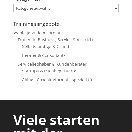
Kategorien
Trainingsangebote
Wähle jetzt dein Format …
Frauen in Business, Service & Vertrieb
Selbstständige & Gründer
Berater & Consultants
Serviceliebhaber & Kundenberater
Startups & Pitchbegeisterte
Aktuell Coachingformate speziell für …
Viele starten