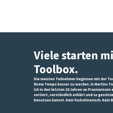
Inhalte und
Angebote zu
sehen.
Viele starten m
Toolbox
.
Die meisten Teilnehmer beginnen mit der Too
Ihrem Tempo besser zu werden. In Martins To
ich in den letzten 20 Jahren an Praxiswissen
sortiert, verständlich erklärt und so geschri
benutzen kannst. Kein Fachchinesisch. Kein B