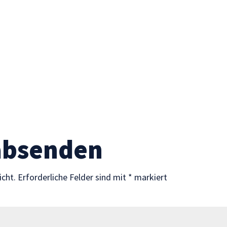
absenden
icht.
Erforderliche Felder sind mit
*
markiert