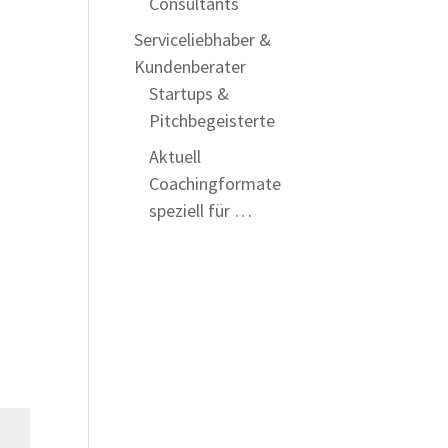
Consultants
Serviceliebhaber &
Kundenberater
Startups &
Pitchbegeisterte
Aktuell
Coachingformate
speziell für …