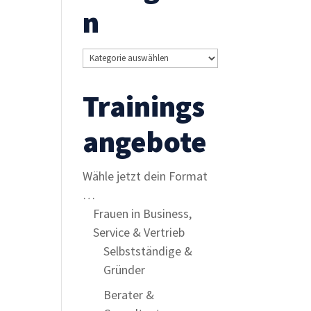
n
Kategorien
Trainings
angebote
Wähle jetzt dein Format
…
Frauen in Business,
Service & Vertrieb
Selbstständige &
Gründer
Berater &