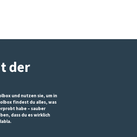
it der
lbox und nutzen sie, um in
olbox findest du alles, was
 erprobt habe – sauber
eben, dass du es wirklich
labla.