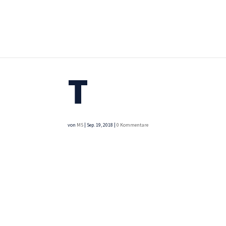
T
von
MS
|
Sep. 19, 2018
|
0 Kommentare