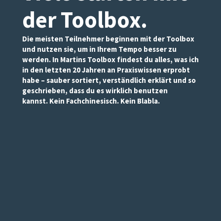
der Toolbox
.
Die meisten Teilnehmer beginnen mit der Toolbox
und nutzen sie, um in Ihrem Tempo besser zu
werden. In Martins Toolbox findest du alles, was ich
in den letzten 20 Jahren an Praxiswissen erprobt
habe – sauber sortiert, verständlich erklärt und so
geschrieben, dass du es wirklich benutzen
kannst. Kein Fachchinesisch. Kein Blabla.