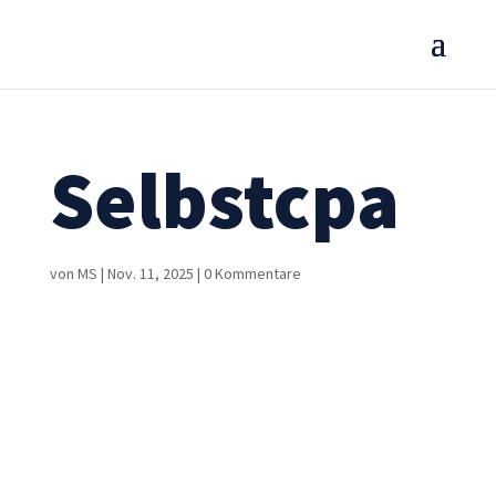
Selbstcpa
von
MS
|
Nov. 11, 2025
|
0 Kommentare