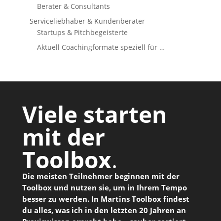
Berater & Consultants
Serviceliebhaber & Kundenberater
Startups & Pitchbegeisterte
Aktuell Coachingformate speziell für …
Viele starten
mit der
Toolbox
.
Die meisten Teilnehmer beginnen mit der
Toolbox und nutzen sie, um in Ihrem Tempo
besser zu werden. In Martins Toolbox findest
du alles, was ich in den letzten 20 Jahren an