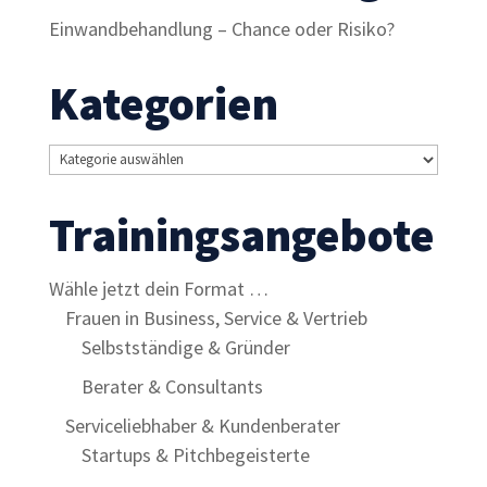
Inhalte und
Einwandbehandlung – Chance oder Risiko?
Angebote zu
sehen.
Kategorien
Kategorien
Trainingsangebote
Wähle jetzt dein Format …
Frauen in Business, Service & Vertrieb
Selbstständige & Gründer
Berater & Consultants
Serviceliebhaber & Kundenberater
Startups & Pitchbegeisterte