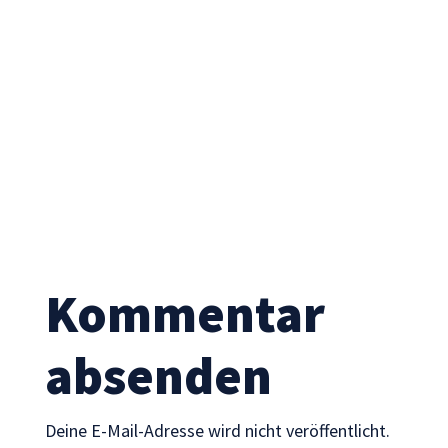
Notwendig
Diese
Cookies sind
nicht
optional. Sie
werden
Kommentar
benötigt,
damit die
absenden
Website
funktioniert.
Deine E-Mail-Adresse wird nicht veröffentlicht.