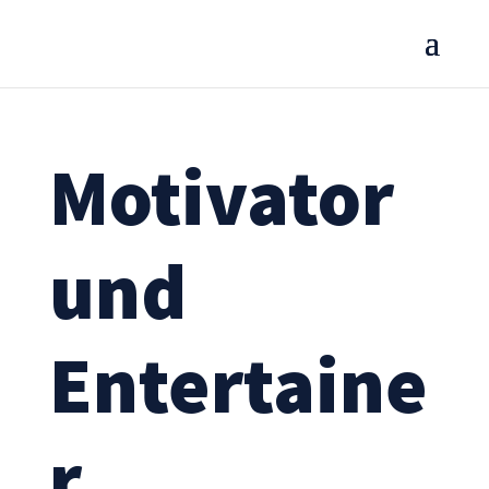
Motivator
und
Entertaine
r