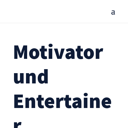
Motivator
und
Entertaine
r