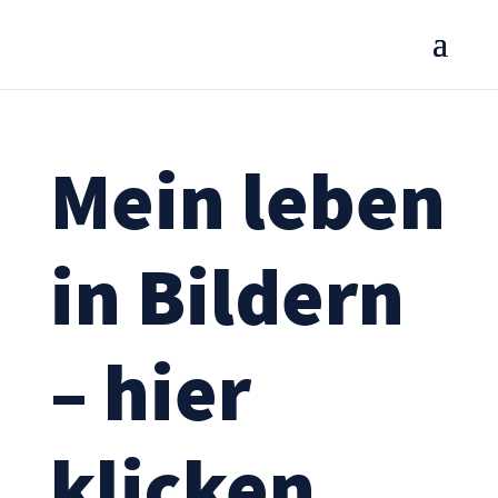
Mein leben
in Bildern
– hier
klicken