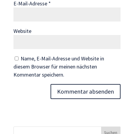
E-Mail-Adresse
*
Inhalte und
Angebote zu
sehen.
Website
Name, E-Mail-Adresse und Website in
diesem Browser für meinen nächsten
Kommentar speichern.