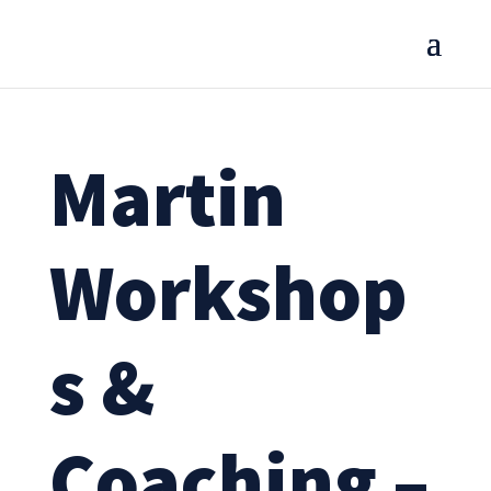
Martin
Workshop
s &
Coaching –