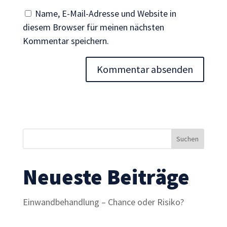
Inhalte und
Name, E-Mail-Adresse und Website in
Angebote zu
diesem Browser für meinen nächsten
sehen.
Kommentar speichern.
Neueste Beiträge
Einwandbehandlung – Chance oder Risiko?