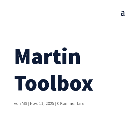
Martin
Toolbox
von
MS
|
Nov. 11, 2025
|
0 Kommentare