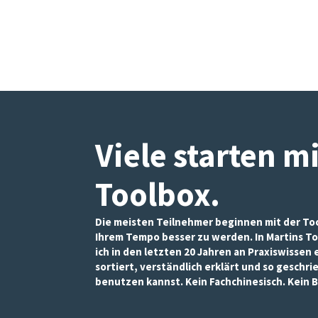
Inhalte und
Angebote zu
sehen.
Viele starten m
Toolbox
.
Die meisten Teilnehmer beginnen mit der Too
Ihrem Tempo besser zu werden. In Martins To
ich in den letzten 20 Jahren an Praxiswissen
sortiert, verständlich erklärt und so geschri
benutzen kannst. Kein Fachchinesisch. Kein B