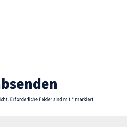
absenden
icht.
Erforderliche Felder sind mit
*
markiert