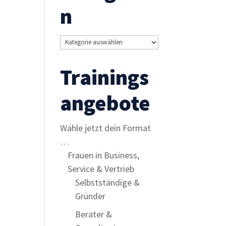
n
Kategorien
Trainings
angebote
Wähle jetzt dein Format
…
Frauen in Business,
Service & Vertrieb
Selbstständige &
Gründer
Berater &