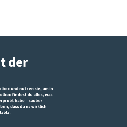
it der
lbox und nutzen sie, um in
olbox findest du alles, was
 erprobt habe – sauber
eben, dass du es wirklich
labla.