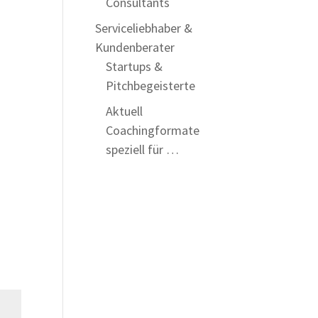
Consultants
Serviceliebhaber &
Kundenberater
Startups &
Pitchbegeisterte
Aktuell
Coachingformate
speziell für …