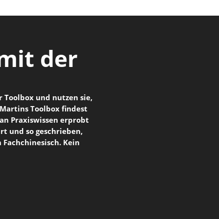
 mit der
 Toolbox und nutzen sie,
Martins Toolbox findest
n an Praxiswissen erprobt
ärt und so geschrieben,
n Fachchinesisch. Kein