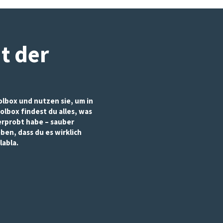
it der
lbox und nutzen sie, um in
olbox findest du alles, was
 erprobt habe – sauber
eben, dass du es wirklich
labla.