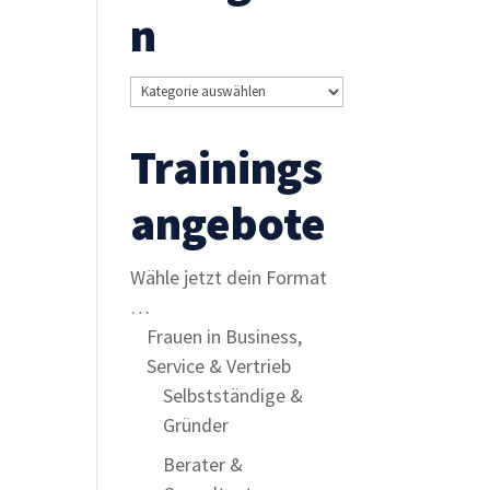
n
Kategorien
Trainings
angebote
Wähle jetzt dein Format
…
Frauen in Business,
Service & Vertrieb
Selbstständige &
Gründer
Berater &