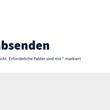
absenden
icht.
Erforderliche Felder sind mit
*
markiert