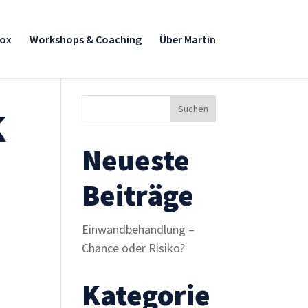
box
Workshops & Coaching
Über Martin
k
Neueste
Beiträge
Einwandbehandlung –
Chance oder Risiko?
Kategorie