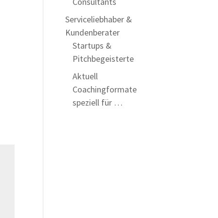
Consultants
Serviceliebhaber &
Kundenberater
Startups &
Pitchbegeisterte
Aktuell
Coachingformate
speziell für …