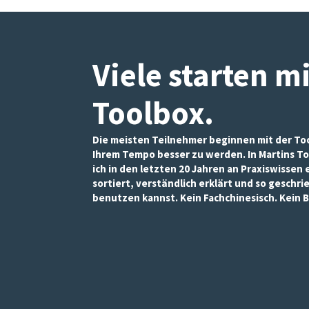
Inhalte und
Angebote zu
sehen.
Viele starten m
Toolbox
.
Die meisten Teilnehmer beginnen mit der Too
Ihrem Tempo besser zu werden. In Martins To
ich in den letzten 20 Jahren an Praxiswissen
sortiert, verständlich erklärt und so geschri
benutzen kannst. Kein Fachchinesisch. Kein B