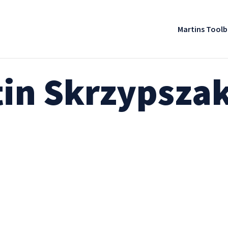
Martins Tool
tin Skrzypsza