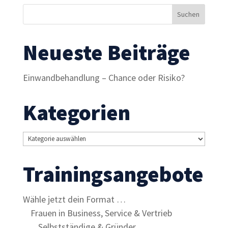
Inhalte und
Angebote zu
sehen.
Neueste Beiträge
Einwandbehandlung – Chance oder Risiko?
Kategorien
Kategorien
Trainingsangebote
Wähle jetzt dein Format …
Frauen in Business, Service & Vertrieb
Selbstständige & Gründer