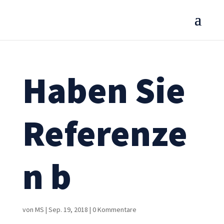
Haben Sie
Referenze
n b
von
MS
|
Sep. 19, 2018
|
0 Kommentare