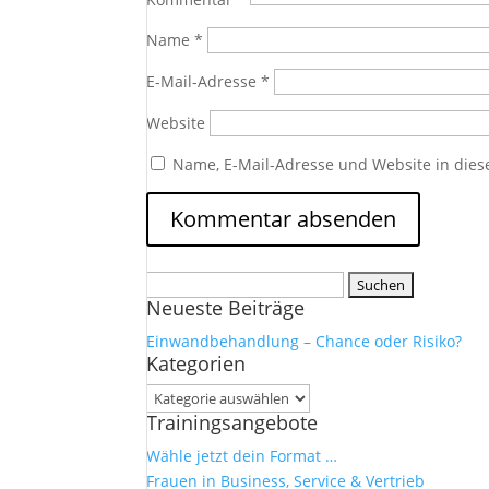
Name
*
E-Mail-Adresse
*
Website
Name, E-Mail-Adresse und Website in die
Suchen
Neueste Beiträge
nach:
Einwandbehandlung – Chance oder Risiko?
Kategorien
Kategorien
Trainingsangebote
Wähle jetzt dein Format …
Frauen in Business, Service & Vertrieb