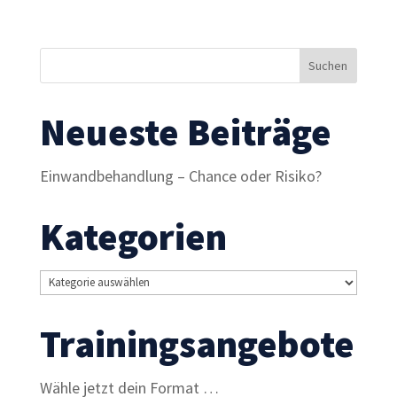
Inhalte und
Angebote zu
sehen.
Neueste Beiträge
Einwandbehandlung – Chance oder Risiko?
Kategorien
Kategorien
Trainingsangebote
Wähle jetzt dein Format …