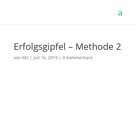
Erfolgsgipfel – Methode 2
von
MS
|
Juli 16, 2019
|
0 Kommentare