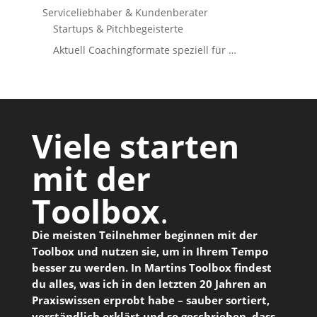
Serviceliebhaber & Kundenberater
Startups & Pitchbegeisterte
Aktuell Coachingformate speziell für …
Viele starten
mit der
Toolbox
.
Die meisten Teilnehmer beginnen mit der
Toolbox und nutzen sie, um in Ihrem Tempo
besser zu werden. In Martins Toolbox findest
du alles, was ich in den letzten 20 Jahren an
Praxiswissen erprobt habe – sauber sortiert,
verständlich erklärt und so geschrieben, dass