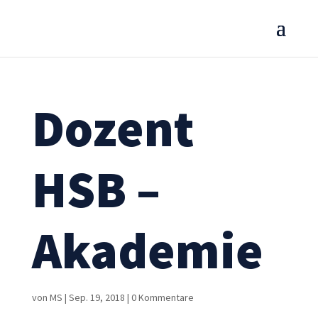
Dozent
HSB –
Akademie
von
MS
|
Sep. 19, 2018
|
0 Kommentare