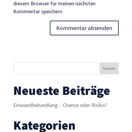
diesem Browser für meinen nächsten
Inhalte und
Angebote zu
Kommentar speichern.
sehen.
Neueste Beiträge
Einwandbehandlung – Chance oder Risiko?
Kategorien