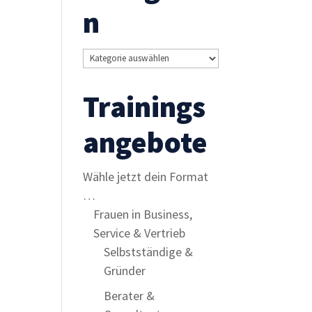
n
Kategorien
Trainings
angebote
Wähle jetzt dein Format
…
Frauen in Business,
Service & Vertrieb
Selbstständige &
Gründer
Berater &