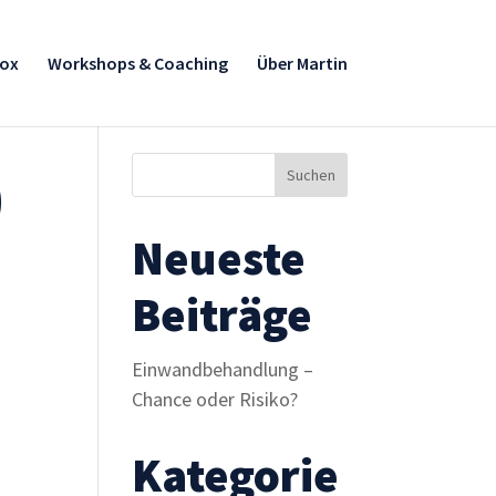
box
Workshops & Coaching
Über Martin
0
Neueste
Beiträge
Einwandbehandlung –
Chance oder Risiko?
Kategorie