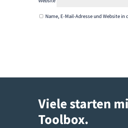
Website
Inhalte und
Angebote zu
Name, E-Mail-Adresse und Website in
sehen.
Viele starten m
Toolbox
.