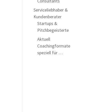
Consultants
Serviceliebhaber &
Kundenberater
Startups &
Pitchbegeisterte
Aktuell
Coachingformate
speziell für …