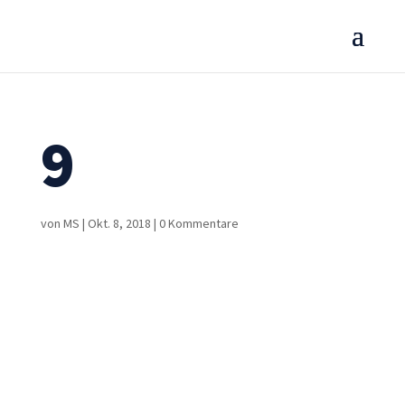
9
von
MS
|
Okt. 8, 2018
|
0 Kommentare