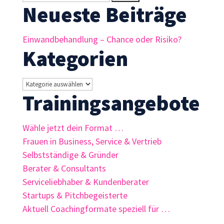
Inhalte und
Neueste Beiträge
nach:
Angebote zu
sehen.
Einwandbehandlung – Chance oder Risiko?
Kategorien
Kategorien
Trainingsangebote
Wähle jetzt dein Format …
Frauen in Business, Service & Vertrieb
Selbstständige & Gründer
Berater & Consultants
Serviceliebhaber & Kundenberater
Startups & Pitchbegeisterte
Aktuell Coachingformate speziell für …