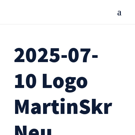
2025-07-
10 Logo
MartinSkr
Neu