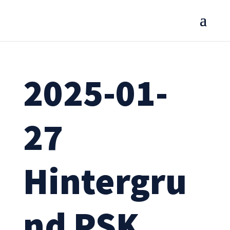
2025-01-
27
Hintergru
nd PSK