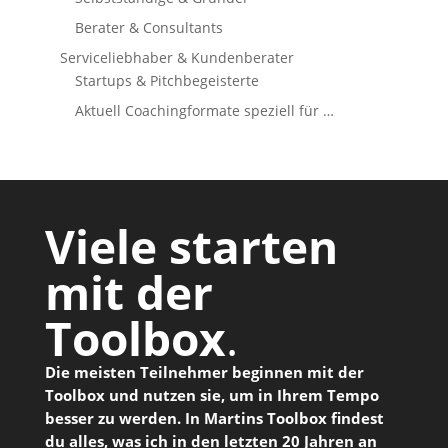
Berater & Consultants
Serviceliebhaber & Kundenberater
Startups & Pitchbegeisterte
Aktuell Coachingformate speziell für …
Viele starten
mit der
Toolbox
.
Die meisten Teilnehmer beginnen mit der
Toolbox und nutzen sie, um in Ihrem Tempo
besser zu werden. In Martins Toolbox findest
du alles, was ich in den letzten 20 Jahren an