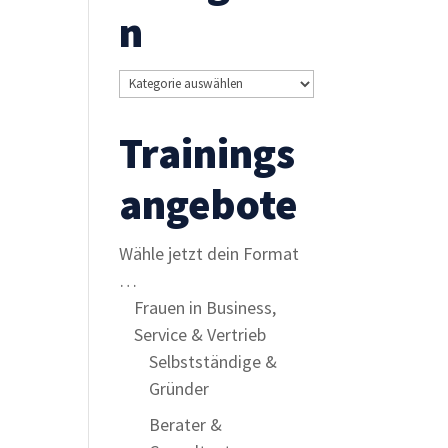
n
Kategorien
Trainings
angebote
Wähle jetzt dein Format
…
Frauen in Business,
Service & Vertrieb
Selbstständige &
Gründer
Berater &