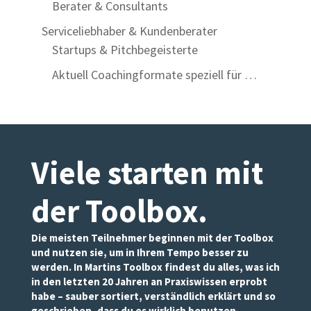
Berater & Consultants
Serviceliebhaber & Kundenberater
Startups & Pitchbegeisterte
Aktuell Coachingformate speziell für …
Viele starten mit
der Toolbox
.
Die meisten Teilnehmer beginnen mit der Toolbox
und nutzen sie, um in Ihrem Tempo besser zu
werden. In Martins Toolbox findest du alles, was ich
in den letzten 20 Jahren an Praxiswissen erprobt
habe – sauber sortiert, verständlich erklärt und so
geschrieben, dass du es wirklich benutzen