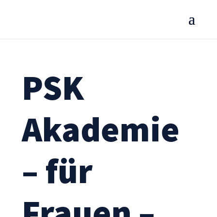
PSK
Akademie
– für
Frauen –