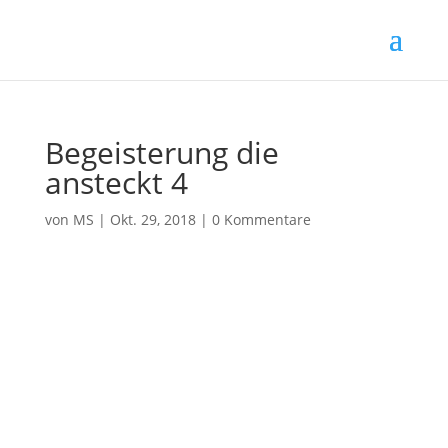
Begeisterung die
ansteckt 4
von
MS
|
Okt. 29, 2018
|
0 Kommentare