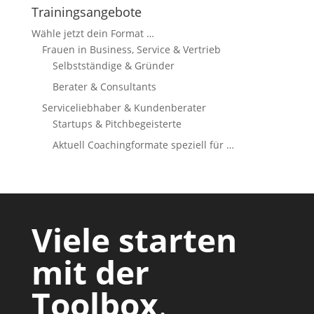
Trainingsangebote
Wähle jetzt dein Format …
Frauen in Business, Service & Vertrieb
Selbstständige & Gründer
Berater & Consultants
Serviceliebhaber & Kundenberater
Startups & Pitchbegeisterte
Aktuell Coachingformate speziell für …
Viele starten
mit der
Toolbox
.