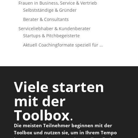
Frauen in Business, Service & Vertrieb
Selbstständige & Gründer
Berater & Consultants
Serviceliebhaber & Kundenberater
Startups & Pitchbegeisterte
Aktuell Coachingformate speziell für …
Viele starten
mit der
Toolbox
.
Die meisten Teilnehmer beginnen mit der
Toolbox und nutzen sie, um in Ihrem Tempo