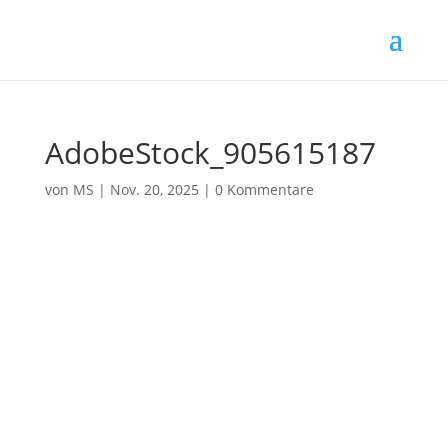
AdobeStock_905615187
von
MS
|
Nov. 20, 2025
|
0 Kommentare