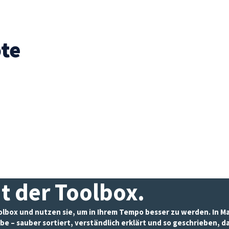
te
it der Toolbox
.
box und nutzen sie, um in Ihrem Tempo besser zu werden. In Mart
be – sauber sortiert, verständlich erklärt und so geschrieben, d