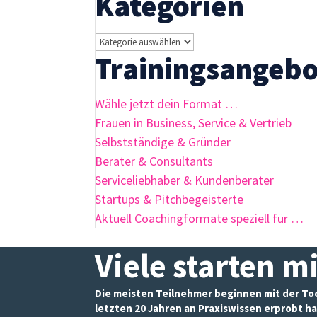
Kategorien
Kategorien
Trainingsangebo
Wähle jetzt dein Format …
Frauen in Business, Service & Vertrieb
Selbstständige & Gründer
Berater & Consultants
Serviceliebhaber & Kundenberater
Startups & Pitchbegeisterte
Aktuell Coachingformate speziell für …
Viele starten m
Die meisten Teilnehmer beginnen mit der Tool
letzten 20 Jahren an Praxiswissen erprobt ha