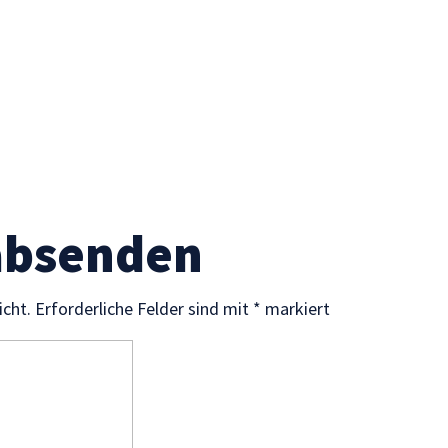
absenden
icht.
Erforderliche Felder sind mit
*
markiert