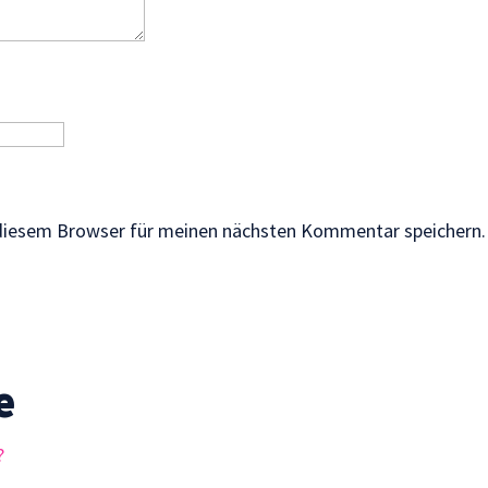
 diesem Browser für meinen nächsten Kommentar speichern.
e
?